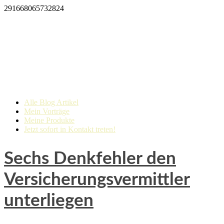
291668065732824
Alle Blog Artikel
Mein Vorträge
Meine Produkte
Jetzt sofort in Kontakt treten!
Sechs Denkfehler den
Versicherungsvermittler
unterliegen