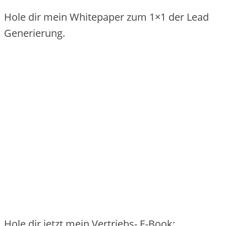
Hole dir mein Whitepaper zum 1×1 der Lead
Generierung.
Hole dir jetzt mein Vertriebs- E-Book: