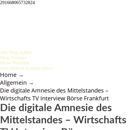
291668065732824
Alle Blog Artikel
Mein Vorträge
Meine Produkte
Jetzt sofort in Kontakt treten!
Home
→
Allgemein
→
Die digitale Amnesie des Mittelstandes –
Wirtschafts TV Interview Börse Frankfurt
Die digitale Amnesie des
Mittelstandes – Wirtschafts