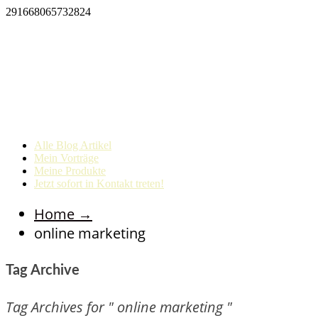
291668065732824
Alle Blog Artikel
Mein Vorträge
Meine Produkte
Jetzt sofort in Kontakt treten!
Home
→
online marketing
Tag Archive
Tag Archives for " online marketing "