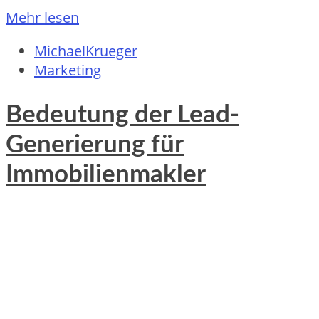
Mehr lesen
MichaelKrueger
Marketing
Bedeutung der Lead-
Generierung für
Immobilienmakler