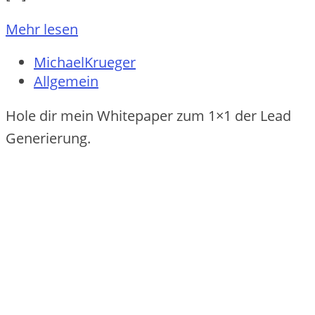
Mehr lesen
MichaelKrueger
Allgemein
Hole dir mein Whitepaper zum 1×1 der Lead
Generierung.