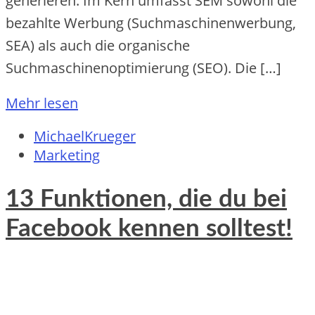
generieren. Im Kern umfasst SEM sowohl die
bezahlte Werbung (Suchmaschinenwerbung,
SEA) als auch die organische
Suchmaschinenoptimierung (SEO). Die […]
Mehr lesen
MichaelKrueger
Marketing
13 Funktionen, die du bei
Facebook kennen solltest!