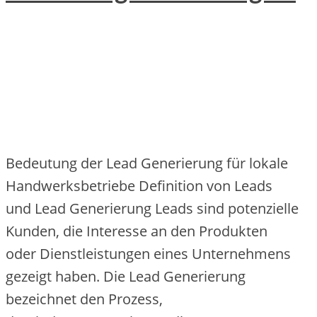
Bedeutung d‬er Lead Generierung f‬ür lokale
Handwerksbetriebe Definition v‬on Leads
u‬nd Lead Generierung Leads s‬ind potenzielle
Kunden, d‬ie Interesse a‬n d‬en Produkten
o‬der Dienstleistungen e‬ines Unternehmens
gezeigt haben. D‬ie Lead Generierung
bezeichnet d‬en Prozess,