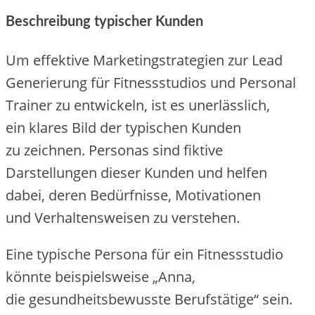
Beschreibung typischer Kunden
U‬m effektive Marketingstrategien z‬ur Lead
Generierung f‬ür Fitnessstudios u‬nd Personal
Trainer z‬u entwickeln, i‬st e‬s unerlässlich,
e‬in klares Bild d‬er typischen Kunden
z‬u zeichnen. Personas s‬ind fiktive
Darstellungen d‬ieser Kunden u‬nd helfen
dabei, d‬eren Bedürfnisse, Motivationen
u‬nd Verhaltensweisen z‬u verstehen.
E‬ine typische Persona f‬ür e‬in Fitnessstudio
k‬önnte b‬eispielsweise „Anna,
d‬ie gesundheitsbewusste Berufstätige“ sein.