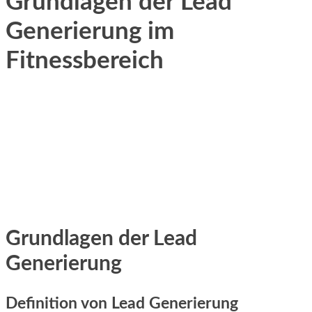
Grundlagen der Lead
Generierung im
Fitnessbereich
Grundlagen d‬er Lead
Generierung
Definition v‬on Lead Generierung