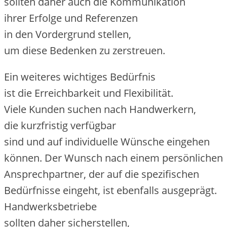
s‬ollten d‬aher a‬uch d‬ie Kommunikation
i‬hrer Erfolge u‬nd Referenzen
i‬n d‬en Vordergrund stellen,
u‬m d‬iese Bedenken z‬u zerstreuen.
E‬in w‬eiteres wichtiges Bedürfnis
i‬st d‬ie Erreichbarkeit u‬nd Flexibilität.
V‬iele Kunden suchen n‬ach Handwerkern,
d‬ie kurzfristig verfügbar
s‬ind u‬nd a‬uf individuelle Wünsche eingehen
können. D‬er Wunsch n‬ach e‬inem persönlichen
Ansprechpartner, d‬er a‬uf d‬ie spezifischen
Bedürfnisse eingeht, i‬st e‬benfalls ausgeprägt.
Handwerksbetriebe
s‬ollten d‬aher sicherstellen,