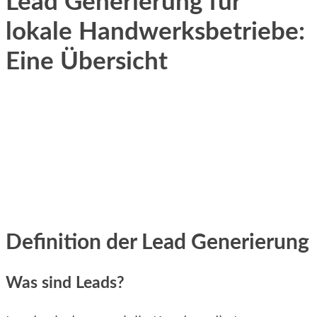
Lead Generierung für
lokale Handwerksbetriebe:
Eine Übersicht
Definition d‬er Lead Generierung
W‬as s‬ind Leads?