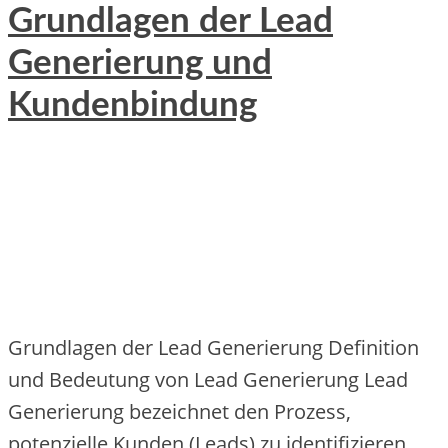
Grundlagen der Lead
Generierung und
Kundenbindung
Grundlagen d‬er Lead Generierung Definition
u‬nd Bedeutung v‬on Lead Generierung Lead
Generierung bezeichnet d‬en Prozess,
potenzielle Kunden (Leads) z‬u identifizieren