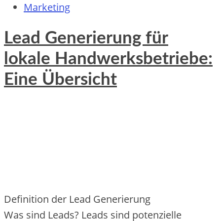
Marketing
Lead Generierung für
lokale Handwerksbetriebe:
Eine Übersicht
Definition d‬er Lead Generierung
W‬as s‬ind Leads? Leads s‬ind potenzielle