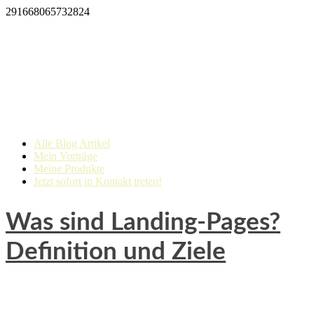
291668065732824
Alle Blog Artikel
Mein Vorträge
Meine Produkte
Jetzt sofort in Kontakt treten!
Was sind Landing-Pages?
Definition und Ziele