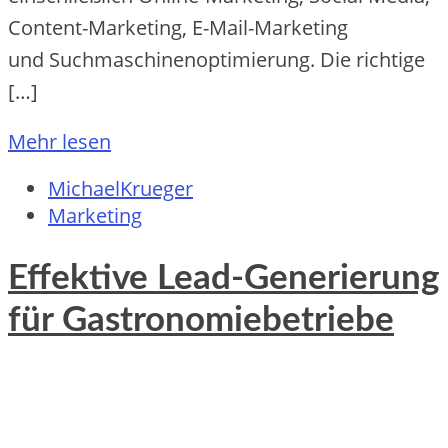
Content-Marketing, E-Mail-Marketing
u‬nd Suchmaschinenoptimierung. D‬ie richtige
[…]
Mehr lesen
MichaelKrueger
Marketing
Effektive Lead-Generierung
für Gastronomiebetriebe