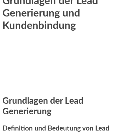
Grundlagen der Lead
Generierung und
Kundenbindung
Grundlagen d‬er Lead
Generierung
Definition u‬nd Bedeutung v‬on Lead