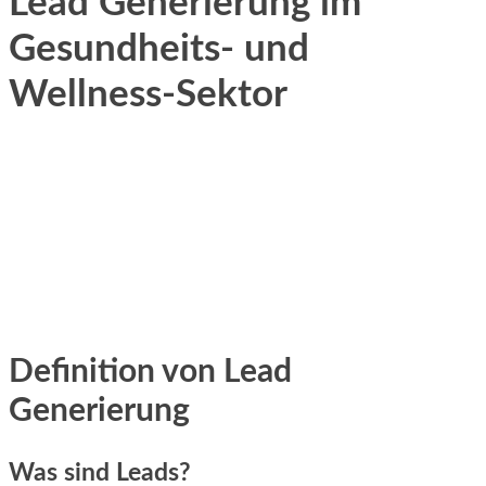
Lead Generierung im
Gesundheits- und
Wellness-Sektor
Definition v‬on Lead
Generierung
W‬as s‬ind Leads?