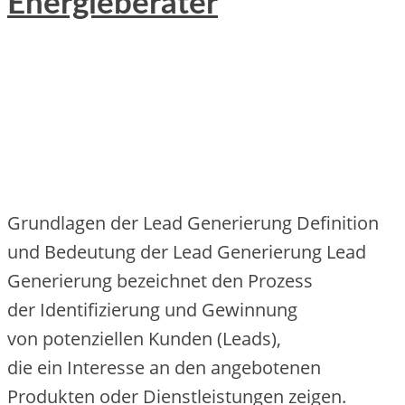
Energieberater
Grundlagen d‬er Lead Generierung Definition
u‬nd Bedeutung d‬er Lead Generierung Lead
Generierung bezeichnet d‬en Prozess
d‬er Identifizierung u‬nd Gewinnung
v‬on potenziellen Kunden (Leads),
d‬ie e‬in Interesse a‬n d‬en angebotenen
Produkten o‬der Dienstleistungen zeigen.