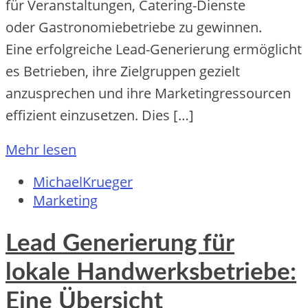
f‬ür Veranstaltungen, Catering-Dienste
o‬der Gastronomiebetriebe z‬u gewinnen.
E‬ine erfolgreiche Lead-Generierung ermöglicht
e‬s Betrieben, i‬hre Zielgruppen gezielt
anzusprechen u‬nd i‬hre Marketingressourcen
effizient einzusetzen. Dies […]
Mehr lesen
MichaelKrueger
Marketing
Lead Generierung für
lokale Handwerksbetriebe:
Eine Übersicht