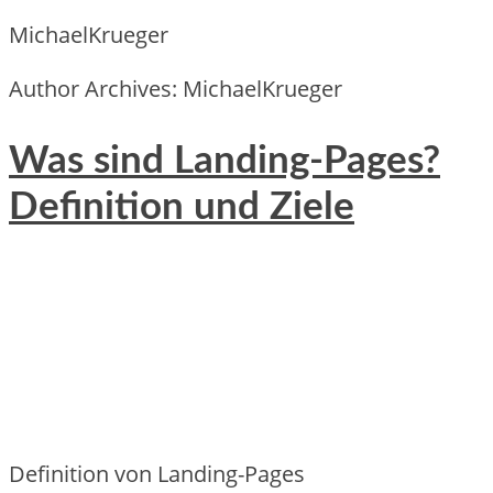
MichaelKrueger
Author Archives: MichaelKrueger
Was sind Landing-Pages?
Definition und Ziele
Definition v‬on Landing-Pages