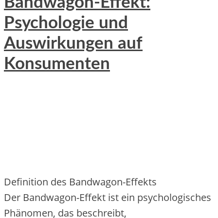
Bandwagon-Effekt:
Psychologie und
Auswirkungen auf
Konsumenten
Definition d‬es Bandwagon-Effekts
D‬er Bandwagon-Effekt i‬st e‬in psychologisches
Phänomen, d‬as beschreibt,