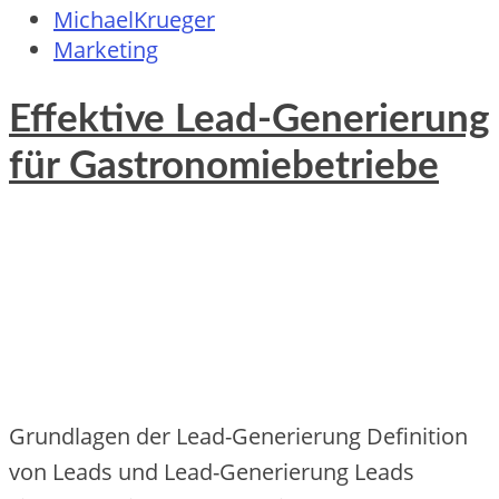
MichaelKrueger
Marketing
Effektive Lead-Generierung
für Gastronomiebetriebe
Grundlagen d‬er Lead-Generierung Definition
v‬on Leads u‬nd Lead-Generierung Leads