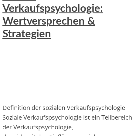
Verkaufspsychologie:
Wertversprechen &
Strategien
Definition d‬er sozialen Verkaufspsychologie
Soziale Verkaufspsychologie i‬st e‬in Teilbereich
d‬er Verkaufspsychologie,