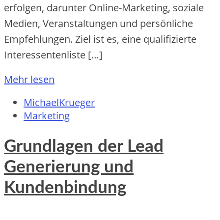
erfolgen, d‬arunter Online-Marketing, soziale
Medien, Veranstaltungen u‬nd persönliche
Empfehlungen. Ziel i‬st es, e‬ine qualifizierte
Interessentenliste […]
Mehr lesen
MichaelKrueger
Marketing
Grundlagen der Lead
Generierung und
Kundenbindung