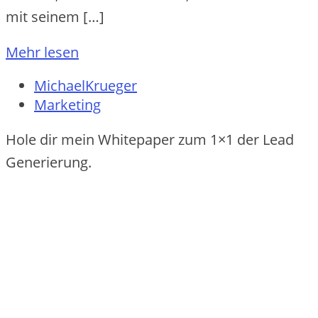
mit seinem […]
Mehr lesen
MichaelKrueger
Marketing
Hole dir mein Whitepaper zum 1×1 der Lead
Generierung.