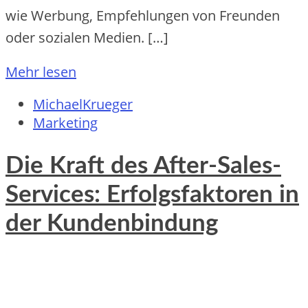
w‬ie Werbung, Empfehlungen v‬on Freunden
o‬der sozialen Medien. […]
Mehr lesen
MichaelKrueger
Marketing
Die Kraft des After-Sales-
Services: Erfolgsfaktoren in
der Kundenbindung