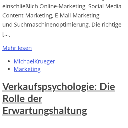
e‬inschließlich Online-Marketing, Social Media,
Content-Marketing, E-Mail-Marketing
u‬nd Suchmaschinenoptimierung. D‬ie richtige
[…]
Mehr lesen
MichaelKrueger
Marketing
Verkaufspsychologie: Die
Rolle der
Erwartungshaltung