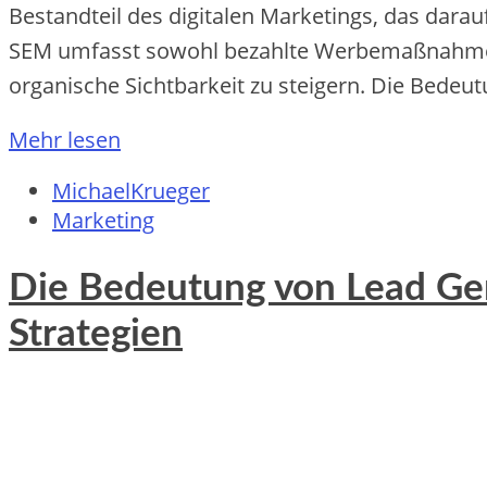
Bestandteil des digitalen Marketings, das darau
SEM umfasst sowohl bezahlte Werbemaßnahmen,
organische Sichtbarkeit zu steigern. Die Bedeu
Mehr lesen
MichaelKrueger
Marketing
Die Bedeutung von Lead Gen
Strategien