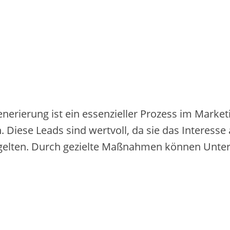
erierung ist ein essenzieller Prozess im Marketi
n. Diese Leads sind wertvoll, da sie das Interess
r gelten. Durch gezielte Maßnahmen können Unt