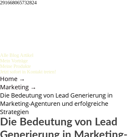
291668065732824
Alle Blog Artikel
Mein Vorträge
Meine Produkte
Jetzt sofort in Kontakt treten!
Home
→
Marketing
→
Die Bedeutung von Lead Generierung in
Marketing-Agenturen und erfolgreiche
Strategien
Die Bedeutung von Lead
Generierung in Marketing-