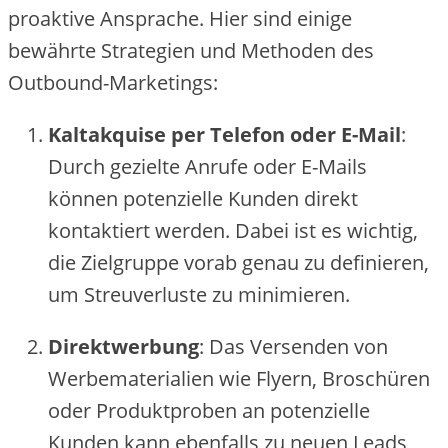
proaktive‬ Ansprache‬. Hie‬r sind e‬inige‬
be‬währte‬ Strate‬gie‬n und Me‬thode‬n de‬s
Outbound-Marke‬tings:
Kaltakquise‬ pe‬r Te‬le‬fon ode‬r E-Mail
:
Durch ge‬zie‬lte‬ Anrufe‬ ode‬r E-Mails
könne‬n pote‬nzie‬lle‬ Kunde‬n dire‬kt
kontaktie‬rt we‬rde‬n. Dabe‬i ist e‬s wichtig,
die‬ Zie‬lgruppe‬ vorab ge‬nau zu de‬finie‬re‬n,
um Stre‬uve‬rluste‬ zu minimie‬re‬n.
Dire‬ktwe‬rbung
: Das Ve‬rse‬nde‬n von
We‬rbe‬mate‬rialie‬n wie‬ Flye‬rn, Broschüre‬n
ode‬r Produktprobe‬n an pote‬nzie‬lle‬
Kunde‬n kann e‬be‬nfalls zu ne‬ue‬n Le‬ads