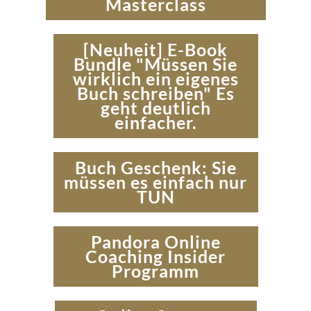
Masterclass
[Neuheit] E-Book
Bundle "Müssen Sie
wirklich ein eigenes
Buch schreiben" Es
geht deutlich
einfacher.
Buch Geschenk: Sie
müssen es einfach nur
TUN
Pandora Online
Coaching Insider
Programm