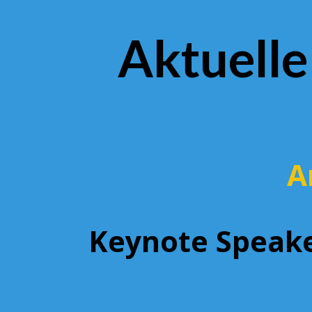
Aktuelle
A
Keynote
Speake