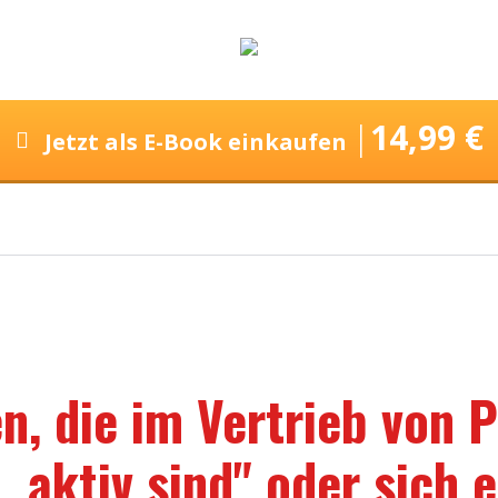
|
14,99 €
Jetzt als E-Book einkaufen
n, die im Vertrieb von 
 aktiv sind" oder sich 