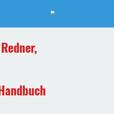
,
Redner,
 Handbuch