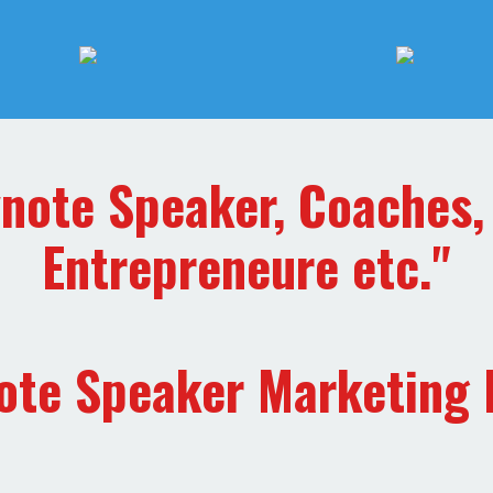
ynote Speaker, Coaches
Entrepreneure etc."
ote Speaker Marketing