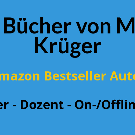
 Bücher von M
Krüger
mazon Bestseller Aut
r - Dozent - On-/Offl