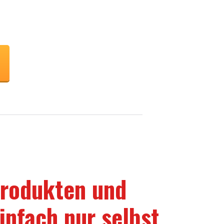
Produkten und
einfach nur selbst