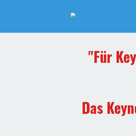
"Für Ke
Das Keyn