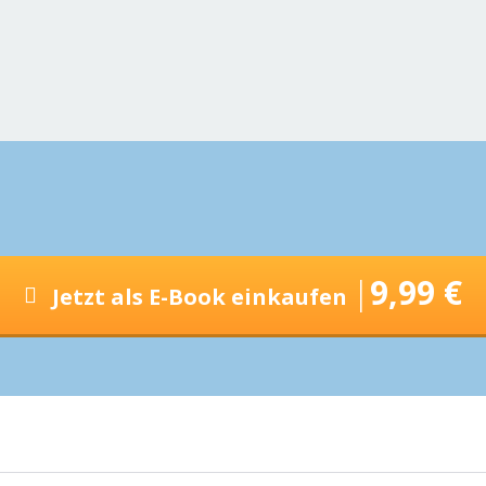
|
9
,99 €
Jetzt als E-Book einkaufen