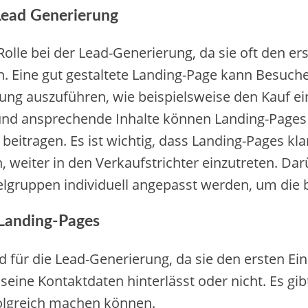
Lead Generierung
olle bei der Lead-Generierung, da sie oft den e
 Eine gut gestaltete Landing-Page kann Besuche
ung auszuführen, wie beispielsweise den Kauf ei
und ansprechende Inhalte können Landing-Pages 
beitragen. Es ist wichtig, dass Landing-Pages kla
 weiter in den Verkaufstrichter einzutreten. Dar
gruppen individuell angepasst werden, um die b
 Landing-Pages
nd für die Lead-Generierung, da sie den ersten E
seine Kontaktdaten hinterlässt oder nicht. Es g
folgreich machen können.