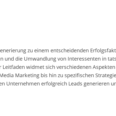
ad Generierung zu einem entscheidenden Erfolgsf
n und die Umwandlung von Interessenten in tatsä
 Leitfaden widmet sich verschiedenen Aspekten 
edia Marketing bis hin zu spezifischen Strategi
n Unternehmen erfolgreich Leads generieren un