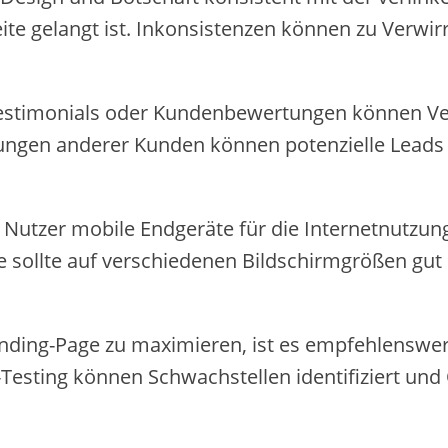
eite gelangt ist. Inkonsistenzen können zu Verwi
Testimonials oder Kundenbewertungen können Ve
rungen anderer Kunden können potenzielle Leads
Nutzer mobile Endgeräte für die Internetnutzun
te sollte auf verschiedenen Bildschirmgrößen gut
Landing-Page zu maximieren, ist es empfehlenswe
B-Testing können Schwachstellen identifiziert