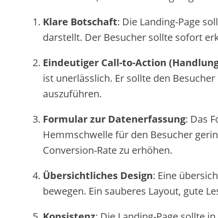
Klare Botschaft
: Die Landing-Page sol
darstellt. Der Besucher sollte sofort 
Eindeutiger Call-to-Action (Handlun
ist unerlässlich. Er sollte den Besuch
auszuführen.
Formular zur Datenerfassung
: Das F
Hemmschwelle für den Besucher gering 
Conversion-Rate zu erhöhen.
Übersichtliches Design
: Eine übersic
bewegen. Ein sauberes Layout, gute Le
Konsistenz
: Die Landing-Page sollte 