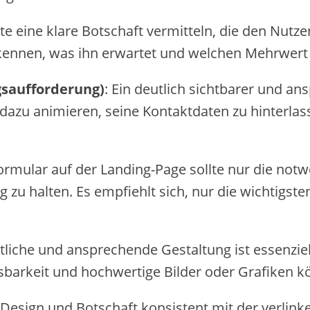
lte eine klare Botschaft vermitteln, die den Nut
erkennen, was ihn erwartet und welchen Mehrwert 
gsaufforderung)
: Ein deutlich sichtbarer und an
er dazu animieren, seine Kontaktdaten zu hinter
ormular auf der Landing-Page sollte nur die not
zu halten. Es empfiehlt sich, nur die wichtigst
htliche und ansprechende Gestaltung ist essenzi
sbarkeit und hochwertige Bilder oder Grafiken kö
in Design und Botschaft konsistent mit der verl