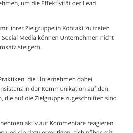
men, um die Effektivität der Lead
t ihrer Zielgruppe in Kontakt zu treten
on Social Media können Unternehmen nicht
msatz steigern.
 Praktiken, die Unternehmen dabei
 Konsistenz in der Kommunikation auf den
, die auf die Zielgruppe zugeschnitten sind
ternehmen aktiv auf Kommentare reagieren,
n und sie dazu ermutigen, sich näher mit