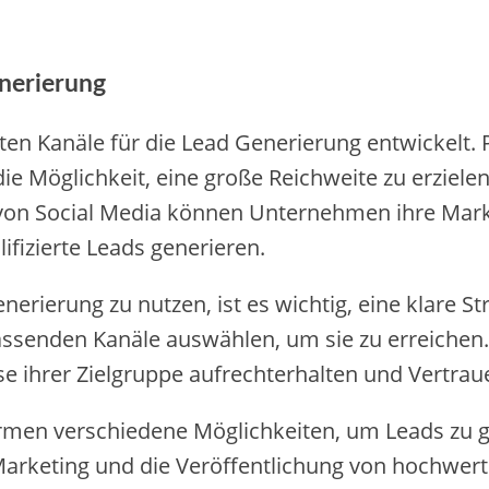
nerierung
sten Kanäle für die Lead Generierung entwickelt.
e Möglichkeit, eine große Reichweite zu erzielen
von Social Media können Unternehmen ihre Marke
ifizierte Leads generieren.
nerierung zu nutzen, ist es wichtig, eine klare S
passenden Kanäle auswählen, um sie zu erreichen
 ihrer Zielgruppe aufrechterhalten und Vertrau
ormen verschiedene Möglichkeiten, um Leads zu g
rketing und die Veröffentlichung von hochwertig