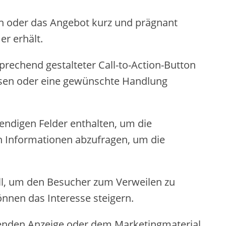
zen oder das Angebot kurz und prägnant
er erhält.
sprechend gestalteter Call-to-Action-Button
lassen oder eine gewünschte Handlung
wendigen Felder enthalten, um die
en Informationen abzufragen, um die
ell, um den Besucher zum Verweilen zu
nnen das Interesse steigern.
inkenden Anzeige oder dem Marketingmaterial