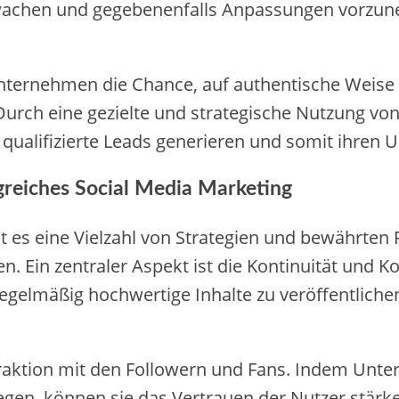
achen und gegebenenfalls Anpassungen vorzuneh
ternehmen die Chance, auf authentische Weise mi
Durch eine gezielte und strategische Nutzung v
qualifizierte Leads generieren und somit ihren U
lgreiches Social Media Marketing
t es eine Vielzahl von Strategien und bewährten
en. Ein zentraler Aspekt ist die Kontinuität und
regelmäßig hochwertige Inhalte zu veröffentlichen
nteraktion mit den Followern und Fans. Indem Un
en, können sie das Vertrauen der Nutzer stärke