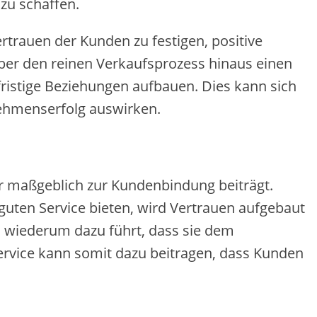
zu schaffen.
ertrauen der Kunden zu festigen, positive
er den reinen Verkaufsprozess hinaus einen
fristige Beziehungen aufbauen. Dies kann sich
nehmenserfolg auswirken.
 er maßgeblich zur Kundenbindung beiträgt.
uten Service bieten, wird Vertrauen aufgebaut
as wiederum dazu führt, dass sie dem
ervice kann somit dazu beitragen, dass Kunden