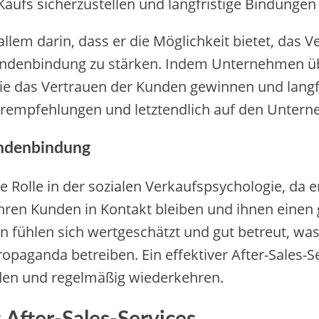
ufs sicherzustellen und langfristige Bindungen 
allem darin, dass er die Möglichkeit bietet, das V
undenbindung zu stärken. Indem Unternehmen üb
 sie das Vertrauen der Kunden gewinnen und lang
terempfehlungen und letztendlich auf den Unter
Kundenbindung
de Rolle in der sozialen Verkaufspsychologie, da
n Kunden in Kontakt bleiben und ihnen einen g
den fühlen sich wertgeschätzt und gut betreut, w
paganda betreiben. Ein effektiver After-Sales-S
den und regelmäßig wiederkehren.