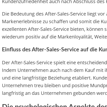
Kundenzufriedenheit auch nach Abschluss des Ka
Die Bedeutung des After-Sales-Service liegt vor 
Markenerlebnisse zu schaffen und somit die K
exzellenten After-Sales-Service bieten, können
wiederum positiv auf die Markenloyalität, Wei
Einfluss des After-Sales-Service auf die 
Der After-Sales-Service spielt eine entscheiden
Indem Unternehmen auch nach dem Kauf mit ihre
und eine langfristige Beziehung etabliert. Kun
Unternehmen treu bleiben und positive Mundpro
langfristig an das Unternehmen gebunden wer