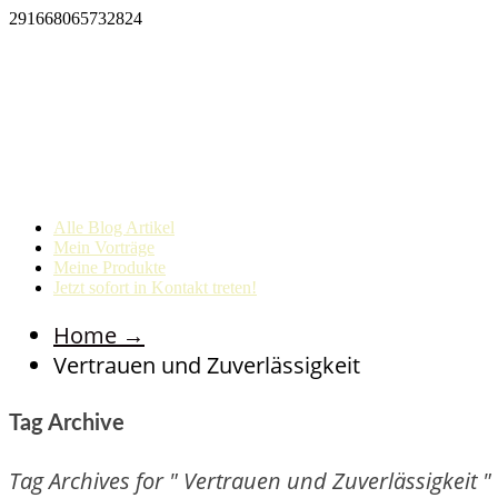
291668065732824
Alle Blog Artikel
Mein Vorträge
Meine Produkte
Jetzt sofort in Kontakt treten!
Home
→
Vertrauen und Zuverlässigkeit
Tag Archive
Tag Archives for " Vertrauen und Zuverlässigkeit "