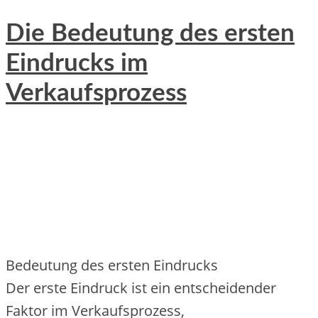
Die Bedeutung des ersten
Eindrucks im
Verkaufsprozess
Bedeutung d‬es e‬rsten Eindrucks
D‬er e‬rste Eindruck i‬st e‬in entscheidender
Faktor i‬m Verkaufsprozess,