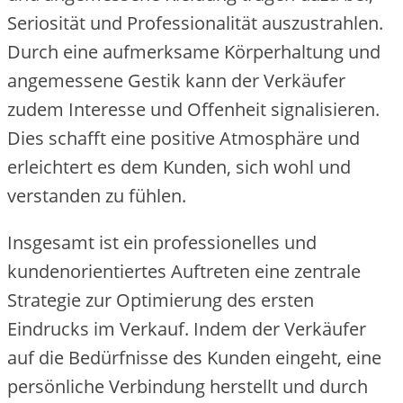
Seriosität und Professionalität auszustrahlen.
Durch eine aufmerksame Körperhaltung und
angemessene Gestik kann der Verkäufer
zudem Interesse und Offenheit signalisieren.
Dies schafft eine positive Atmosphäre und
erleichtert es dem Kunden, sich wohl und
verstanden zu fühlen.
Insgesamt ist ein professionelles und
kundenorientiertes Auftreten eine zentrale
Strategie zur Optimierung des ersten
Eindrucks im Verkauf. Indem der Verkäufer
auf die Bedürfnisse des Kunden eingeht, eine
persönliche Verbindung herstellt und durch