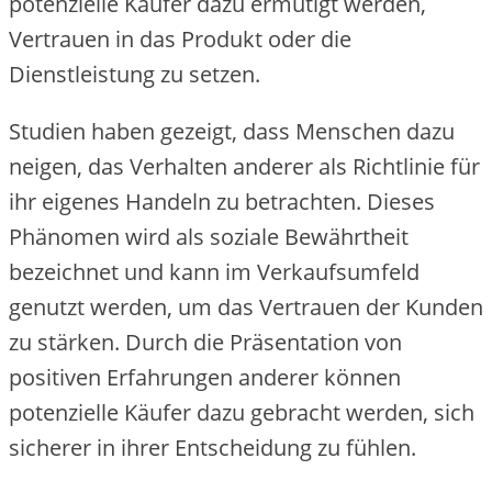
potenzielle Käufer dazu ermutigt werden,
Vertrauen in das Produkt oder die
Dienstleistung zu setzen.
Studien haben gezeigt, dass Menschen dazu
neigen, das Verhalten anderer als Richtlinie für
ihr eigenes Handeln zu betrachten. Dieses
Phänomen wird als soziale Bewährtheit
bezeichnet und kann im Verkaufsumfeld
genutzt werden, um das Vertrauen der Kunden
zu stärken. Durch die Präsentation von
positiven Erfahrungen anderer können
potenzielle Käufer dazu gebracht werden, sich
sicherer in ihrer Entscheidung zu fühlen.