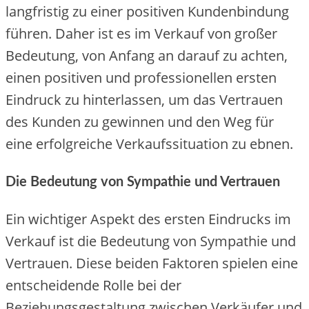
langfristig zu einer positiven Kundenbindung
führen. Daher ist es im Verkauf von großer
Bedeutung, von Anfang an darauf zu achten,
einen positiven und professionellen ersten
Eindruck zu hinterlassen, um das Vertrauen
des Kunden zu gewinnen und den Weg für
eine erfolgreiche Verkaufssituation zu ebnen.
Die Bedeutung von Sympathie und Vertrauen
Ein wichtiger Aspekt des ersten Eindrucks im
Verkauf ist die Bedeutung von Sympathie und
Vertrauen. Diese beiden Faktoren spielen eine
entscheidende Rolle bei der
Beziehungsgestaltung zwischen Verkäufer und