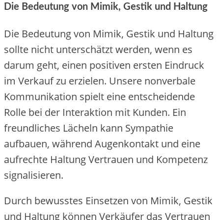
Die Bedeutung von Mimik, Gestik und Haltung
Die Bedeutung von Mimik, Gestik und Haltung
sollte nicht unterschätzt werden, wenn es
darum geht, einen positiven ersten Eindruck
im Verkauf zu erzielen. Unsere nonverbale
Kommunikation spielt eine entscheidende
Rolle bei der Interaktion mit Kunden. Ein
freundliches Lächeln kann Sympathie
aufbauen, während Augenkontakt und eine
aufrechte Haltung Vertrauen und Kompetenz
signalisieren.
Durch bewusstes Einsetzen von Mimik, Gestik
und Haltung können Verkäufer das Vertrauen