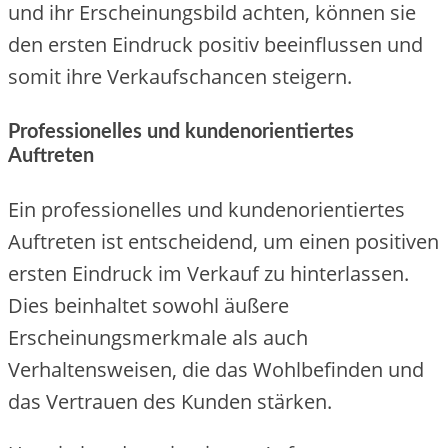
und ihr Erscheinungsbild achten, können sie
den ersten Eindruck positiv beeinflussen und
somit ihre Verkaufschancen steigern.
Professionelles und kundenorientiertes
Auftreten
Ein professionelles und kundenorientiertes
Auftreten ist entscheidend, um einen positiven
ersten Eindruck im Verkauf zu hinterlassen.
Dies beinhaltet sowohl äußere
Erscheinungsmerkmale als auch
Verhaltensweisen, die das Wohlbefinden und
das Vertrauen des Kunden stärken.