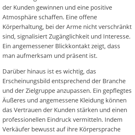
der Kunden gewinnen und eine positive
Atmosphäre schaffen. Eine offene
Körperhaltung, bei der Arme nicht verschränkt
sind, signalisiert Zugänglichkeit und Interesse.
Ein angemessener Blickkontakt zeigt, dass
man aufmerksam und präsent ist.
Darüber hinaus ist es wichtig, das
Erscheinungsbild entsprechend der Branche
und der Zielgruppe anzupassen. Ein gepflegtes
Äußeres und angemessene Kleidung können
das Vertrauen der Kunden stärken und einen
professionellen Eindruck vermitteln. Indem
Verkäufer bewusst auf ihre Körpersprache