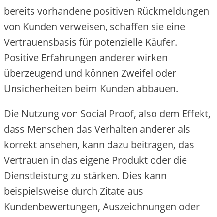
bereits vorhandene positiven Rückmeldungen
von Kunden verweisen, schaffen sie eine
Vertrauensbasis für potenzielle Käufer.
Positive Erfahrungen anderer wirken
überzeugend und können Zweifel oder
Unsicherheiten beim Kunden abbauen.
Die Nutzung von Social Proof, also dem Effekt,
dass Menschen das Verhalten anderer als
korrekt ansehen, kann dazu beitragen, das
Vertrauen in das eigene Produkt oder die
Dienstleistung zu stärken. Dies kann
beispielsweise durch Zitate aus
Kundenbewertungen, Auszeichnungen oder