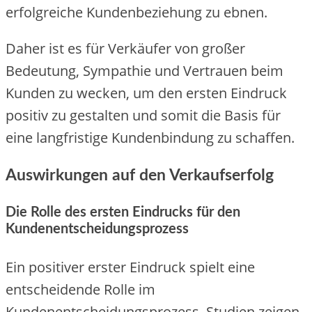
erfolgreiche Kundenbeziehung zu ebnen.
Daher ist es für Verkäufer von großer
Bedeutung, Sympathie und Vertrauen beim
Kunden zu wecken, um den ersten Eindruck
positiv zu gestalten und somit die Basis für
eine langfristige Kundenbindung zu schaffen.
Auswirkungen auf den Verkaufserfolg
Die Rolle des ersten Eindrucks für den
Kundenentscheidungsprozess
Ein positiver erster Eindruck spielt eine
entscheidende Rolle im
Kundenentscheidungsprozess. Studien zeigen,