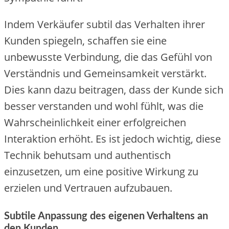
Indem Verkäufer subtil das Verhalten ihrer
Kunden spiegeln, schaffen sie eine
unbewusste Verbindung, die das Gefühl von
Verständnis und Gemeinsamkeit verstärkt.
Dies kann dazu beitragen, dass der Kunde sich
besser verstanden und wohl fühlt, was die
Wahrscheinlichkeit einer erfolgreichen
Interaktion erhöht. Es ist jedoch wichtig, diese
Technik behutsam und authentisch
einzusetzen, um eine positive Wirkung zu
erzielen und Vertrauen aufzubauen.
Subtile Anpassung des eigenen Verhaltens an
den Kunden