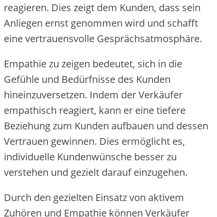
reagieren. Dies zeigt dem Kunden, dass sein
Anliegen ernst genommen wird und schafft
eine vertrauensvolle Gesprächsatmosphäre.
Empathie zu zeigen bedeutet, sich in die
Gefühle und Bedürfnisse des Kunden
hineinzuversetzen. Indem der Verkäufer
empathisch reagiert, kann er eine tiefere
Beziehung zum Kunden aufbauen und dessen
Vertrauen gewinnen. Dies ermöglicht es,
individuelle Kundenwünsche besser zu
verstehen und gezielt darauf einzugehen.
Durch den gezielten Einsatz von aktivem
Zuhören und Empathie können Verkäufer