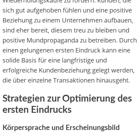
Wiederholungskäufe zu fördern. Kunden, die
sich gut aufgehoben fühlen und eine positive
Beziehung zu einem Unternehmen aufbauen,
sind eher bereit, diesem treu zu bleiben und
positive Mundpropaganda zu betreiben. Durch
einen gelungenen ersten Eindruck kann eine
solide Basis für eine langfristige und
erfolgreiche Kundenbeziehung gelegt werden,
die über einzelne Transaktionen hinausgeht.
Strategien zur Optimierung des
ersten Eindrucks
Körpersprache und Erscheinungsbild