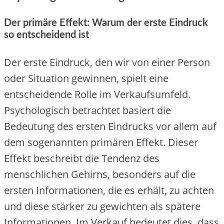
Der primäre Effekt: Warum der erste Eindruck
so entscheidend ist
Der erste Eindruck, den wir von einer Person
oder Situation gewinnen, spielt eine
entscheidende Rolle im Verkaufsumfeld.
Psychologisch betrachtet basiert die
Bedeutung des ersten Eindrucks vor allem auf
dem sogenannten primären Effekt. Dieser
Effekt beschreibt die Tendenz des
menschlichen Gehirns, besonders auf die
ersten Informationen, die es erhält, zu achten
und diese stärker zu gewichten als spätere
Informationen. Im Verkauf bedeutet dies, dass