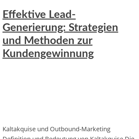
Effektive Lead-
Generierung: Strategien
und Methoden zur
Kundengewinnung
Kaltakquise und Outbound-Marketing
Definition und Bedeutung von Kaltakquise Die‬