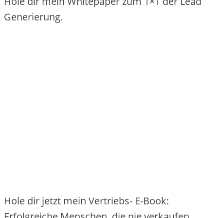
Hole dir mein Whitepaper zum 1×1 der Lead
Generierung.
Hole dir jetzt mein Vertriebs- E-Book:
Erfolgreiche Menschen, die nie verkaufen