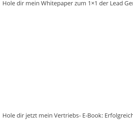
Hole dir mein Whitepaper zum 1×1 der Lead Ge
Hole dir jetzt mein Vertriebs- E-Book: Erfolgre