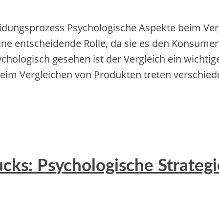
idungsprozess Psychologische Aspekte beim Ver
ine entscheidende Rolle, da sie es den Konsume
ychologisch gesehen ist der Vergleich ein wicht
Beim Vergleichen von Produkten treten verschie
cks: Psychologische Strateg