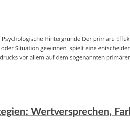
 Psychologische Hintergründe Der primäre Effek
n oder Situation gewinnen, spielt eine entscheid
ndrucks vor allem auf dem sogenannten primären E
egien: Wertversprechen, Farb