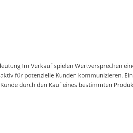
eutung Im Verkauf spielen Wertversprechen eine
traktiv für potenzielle Kunden kommunizieren. Ei
Kunde durch den Kauf eines bestimmten Produkts