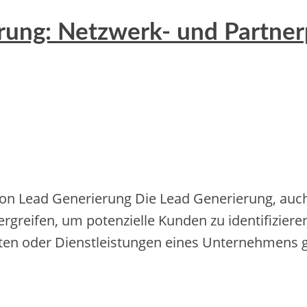
erung: Netzwerk- und Partne
von Lead Generierung Die Lead Generierung, auc
reifen, um potenzielle Kunden zu identifizieren
ten oder Dienstleistungen eines Unternehmens ge