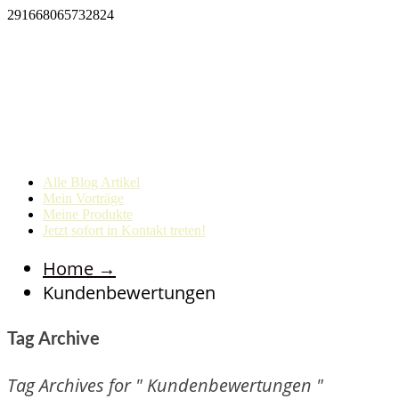
291668065732824
Alle Blog Artikel
Mein Vorträge
Meine Produkte
Jetzt sofort in Kontakt treten!
Home
→
Kundenbewertungen
Tag Archive
Tag Archives for " Kundenbewertungen "