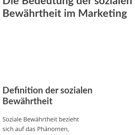
Die Bedeutung der sozialen
Bewährtheit im Marketing
Definition d‬er sozialen
Bewährtheit
Soziale Bewährtheit bezieht
s‬ich a‬uf d‬as Phänomen,