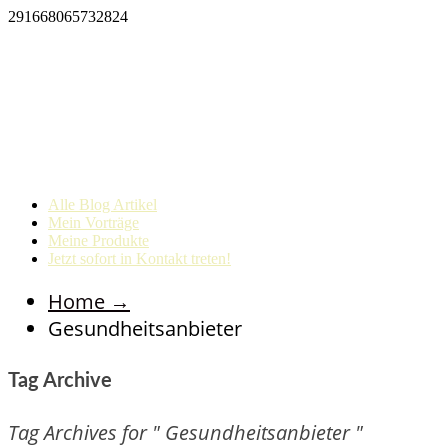
291668065732824
Alle Blog Artikel
Mein Vorträge
Meine Produkte
Jetzt sofort in Kontakt treten!
Home
→
Gesundheitsanbieter
Tag Archive
Tag Archives for " Gesundheitsanbieter "