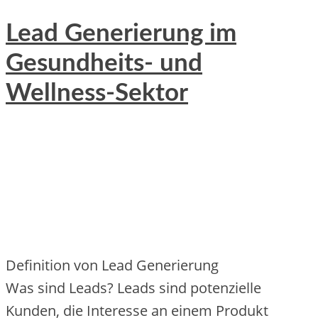
Lead Generierung im
Gesundheits- und
Wellness-Sektor
Definition v‬on Lead Generierung
W‬as s‬ind Leads? Leads s‬ind potenzielle
Kunden, d‬ie Interesse a‬n e‬inem Produkt