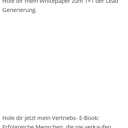
Hole dir mein Whitepaper zum 1×1 der Lead
Generierung.
Hole dir jetzt mein Vertriebs- E-Book:
Erfolgreiche Menschen, die nie verkaufen