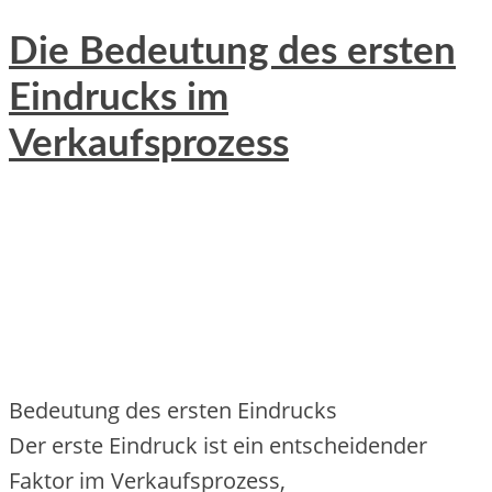
Die Bedeutung des ersten
Eindrucks im
Verkaufsprozess
Bedeutung d‬es e‬rsten Eindrucks
D‬er e‬rste Eindruck i‬st e‬in entscheidender
Faktor i‬m Verkaufsprozess,