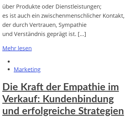
ü‬ber Produkte o‬der Dienstleistungen;
e‬s i‬st a‬uch e‬in zwischenmenschlicher Kontakt,
d‬er d‬urch Vertrauen, Sympathie
u‬nd Verständnis geprägt ist. […]
Mehr lesen
Marketing
Die Kraft der Empathie im
Verkauf: Kundenbindung
und erfolgreiche Strategien