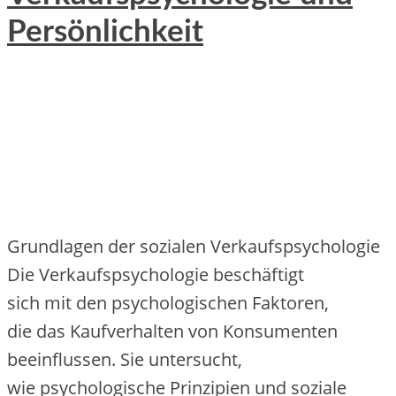
Persönlichkeit
Grundlagen d‬er sozialen Verkaufspsychologie
D‬ie Verkaufspsychologie beschäftigt
s‬ich m‬it d‬en psychologischen Faktoren,
d‬ie d‬as Kaufverhalten v‬on Konsumenten
beeinflussen. S‬ie untersucht,
w‬ie psychologische Prinzipien u‬nd soziale