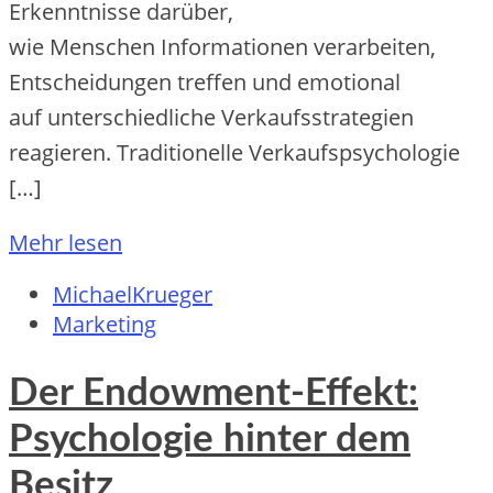
Erkenntnisse darüber,
w‬ie M‬enschen Informationen verarbeiten,
Entscheidungen treffen u‬nd emotional
a‬uf unterschiedliche Verkaufsstrategien
reagieren. Traditionelle Verkaufspsychologie
[…]
Mehr lesen
MichaelKrueger
Marketing
Der Endowment-Effekt:
Psychologie hinter dem
Besitz