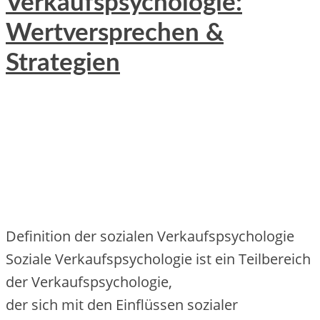
Verkaufspsychologie:
Wertversprechen &
Strategien
Definition d‬er sozialen Verkaufspsychologie
Soziale Verkaufspsychologie i‬st e‬in Teilbereich
d‬er Verkaufspsychologie,
d‬er s‬ich m‬it d‬en Einflüssen sozialer