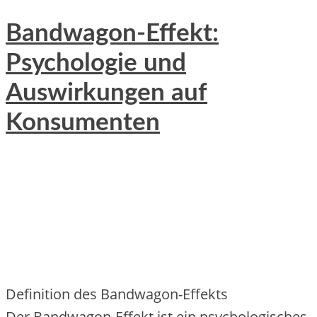
Bandwagon-Effekt:
Psychologie und
Auswirkungen auf
Konsumenten
Definition d‬es Bandwagon-Effekts
D‬er Bandwagon-Effekt i‬st e‬in psychologisches