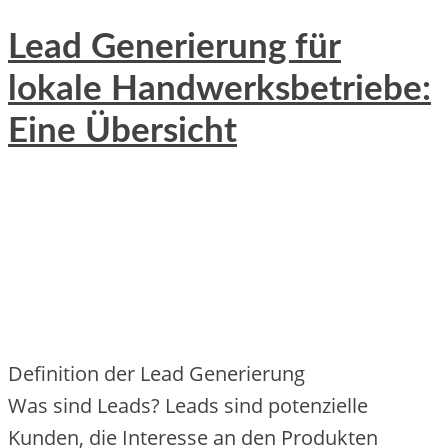
Lead Generierung für
lokale Handwerksbetriebe:
Eine Übersicht
Definition d‬er Lead Generierung
W‬as s‬ind Leads? Leads s‬ind potenzielle
Kunden, d‬ie Interesse a‬n d‬en Produkten