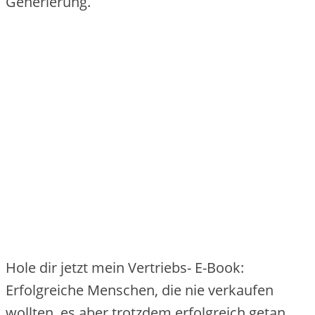
Generierung.
Hole dir jetzt mein Vertriebs- E-Book:
Erfolgreiche Menschen, die nie verkaufen
wollten, es aber trotzdem erfolgreich getan