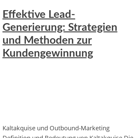
Effektive Lead-
Generierung: Strategien
und Methoden zur
Kundengewinnung
Kaltakquise und Outbound-Marketing
Definition und Bedeutung von Kaltakquise Die‬