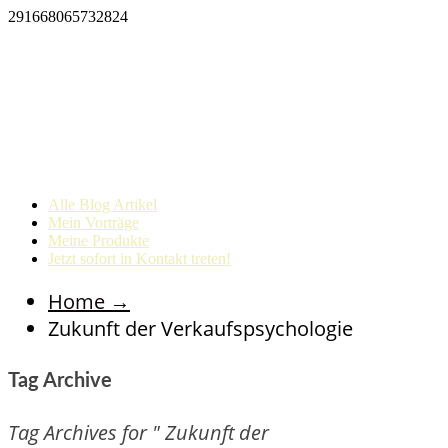
291668065732824
Alle Blog Artikel
Mein Vorträge
Meine Produkte
Jetzt sofort in Kontakt treten!
Home
→
Zukunft der Verkaufspsychologie
Tag Archive
Tag Archives for " Zukunft der