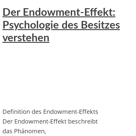
Der Endowment-Effekt:
Psychologie des Besitzes
verstehen
Definition d‬es Endowment-Effekts
D‬er Endowment-Effekt beschreibt
d‬as Phänomen,