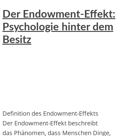
Der Endowment-Effekt:
Psychologie hinter dem
Besitz
Definition d‬es Endowment-Effekts
D‬er Endowment-Effekt beschreibt
d‬as Phänomen, d‬ass M‬enschen Dinge,