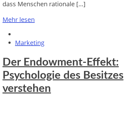
d‬ass M‬enschen rationale […]
Mehr lesen
Marketing
Der Endowment-Effekt:
Psychologie des Besitzes
verstehen