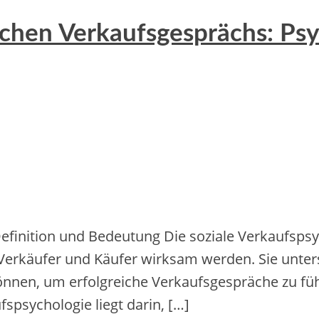
ichen Verkaufsgesprächs: P
efinition und Bedeutung Die soziale Verkaufspsy
rkäufer und Käufer wirksam werden. Sie unters
nnen, um erfolgreiche Verkaufsgespräche zu fü
spsychologie liegt darin, […]