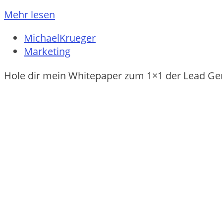
Mehr lesen
MichaelKrueger
Marketing
Hole dir mein Whitepaper zum 1×1 der Lead Ge