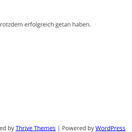
 trotzdem erfolgreich getan haben.
ned by
Thrive Themes
| Powered by
WordPress