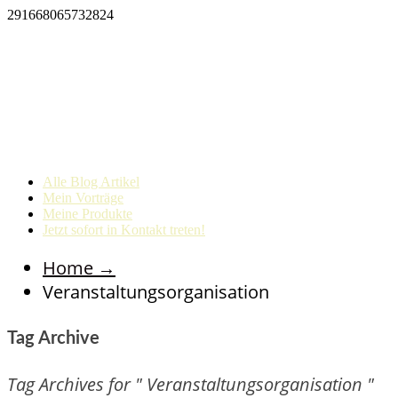
291668065732824
Alle Blog Artikel
Mein Vorträge
Meine Produkte
Jetzt sofort in Kontakt treten!
Home
→
Veranstaltungsorganisation
Tag Archive
Tag Archives for " Veranstaltungsorganisation "