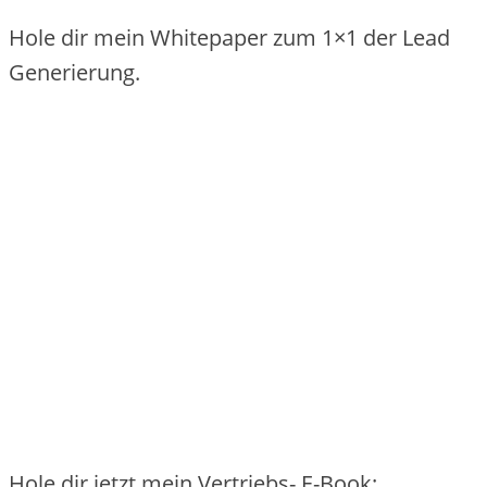
Hole dir mein Whitepaper zum 1×1 der Lead
Generierung.
Hole dir jetzt mein Vertriebs- E-Book: