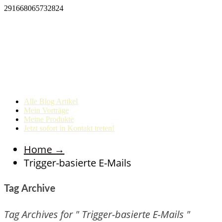
291668065732824
Alle Blog Artikel
Mein Vorträge
Meine Produkte
Jetzt sofort in Kontakt treten!
Home
→
Trigger-basierte E-Mails
Tag Archive
Tag Archives for " Trigger-basierte E-Mails "