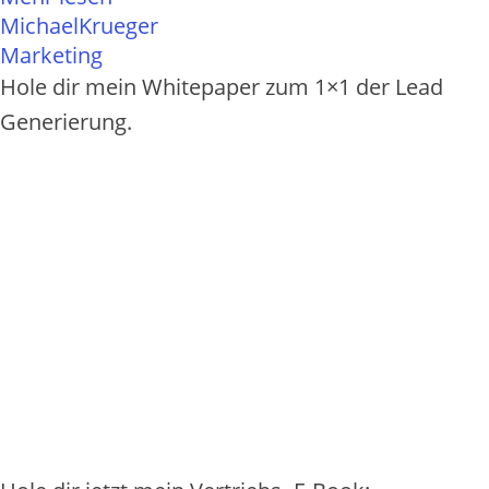
MichaelKrueger
Marketing
Hole dir mein Whitepaper zum 1×1 der Lead
Generierung.