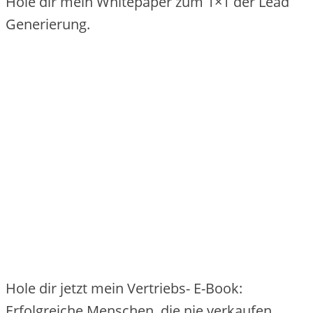
Hole dir mein Whitepaper zum 1×1 der Lead
Generierung.
Hole dir jetzt mein Vertriebs- E-Book:
Erfolgreiche Menschen, die nie verkaufen