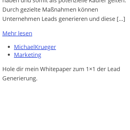
haben und somit als potenzielle Käufer gelten.
Durch gezielte Maßnahmen können
Unternehmen Leads generieren und diese […]
Mehr lesen
MichaelKrueger
Marketing
Hole dir mein Whitepaper zum 1×1 der Lead
Generierung.