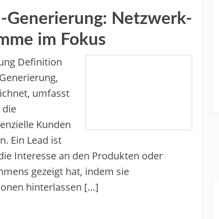
d-Generierung: Netzwerk-
amme im Fokus
ung Definition
 Generierung,
ichnet, umfasst
 die
enzielle Kunden
n. Ein Lead ist
die Interesse an den Produkten oder
hmens gezeigt hat, indem sie
ionen hinterlassen […]