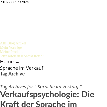
291668065732824
Alle Blog Artikel
Mein Vorträge
Meine Produkte
Jetzt sofort in Kontakt treten!
Home
→
Sprache im Verkauf
Tag Archive
Tag Archives for " Sprache im Verkauf "
Verkaufspsychologie: Die
Kraft der Sprache im