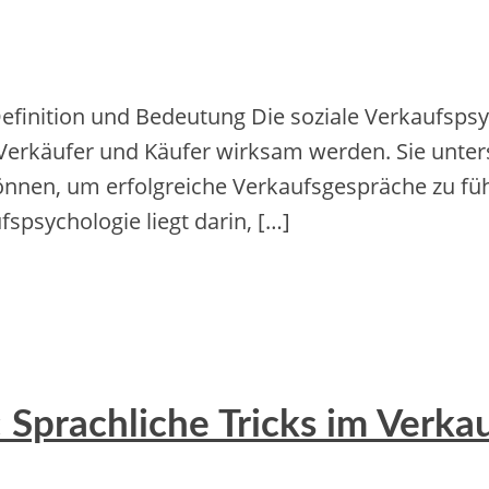
efinition und Bedeutung Die soziale Verkaufspsy
rkäufer und Käufer wirksam werden. Sie unters
nnen, um erfolgreiche Verkaufsgespräche zu fü
spsychologie liegt darin, […]
Sprachliche Tricks im Verka