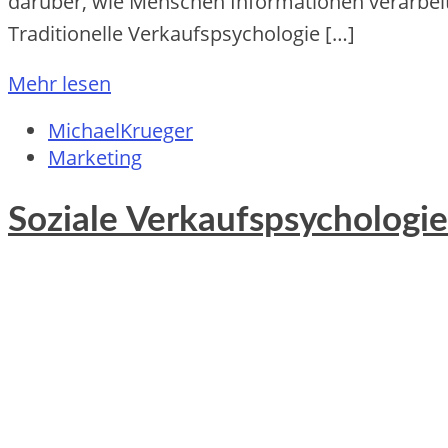
darüber, w‬ie M‬enschen Informationen verarbeit
Traditionelle Verkaufspsychologie […]
Mehr lesen
MichaelKrueger
Marketing
Soziale Verkaufspsychologie