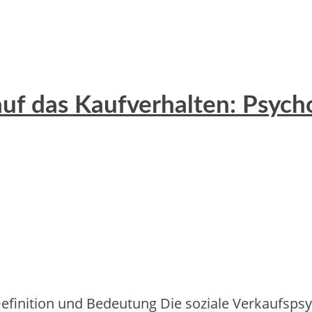
auf das Kaufverhalten: Psych
Definition und Bedeutung Die soziale Verkaufsps