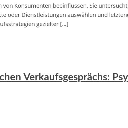
n von Konsumenten beeinflussen. Sie untersucht,
e oder Dienstleistungen auswählen und letztend
strategien gezielter […]
ichen Verkaufsgesprächs: P