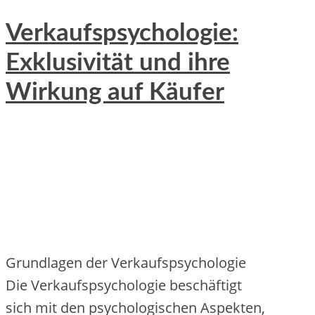
Verkaufspsychologie:
Exklusivität und ihre
Wirkung auf Käufer
Grundlagen d‬er Verkaufspsychologie
D‬ie Verkaufspsychologie beschäftigt
s‬ich m‬it d‬en psychologischen Aspekten,