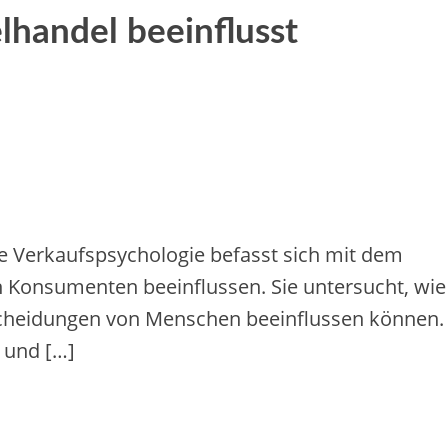
lhandel beeinflusst
e Verkaufspsychologie befasst sich mit dem
n Konsumenten beeinflussen. Sie untersucht, wie
tscheidungen von Menschen beeinflussen können.
 und […]