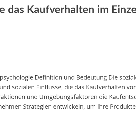
e das Kaufverhalten im Einze
psychologie Definition und Bedeutung Die sozial
d sozialen Einflüsse, die das Kaufverhalten vo
nteraktionen und Umgebungsfaktoren die Kaufen
nehmen Strategien entwickeln, um ihre Produkte