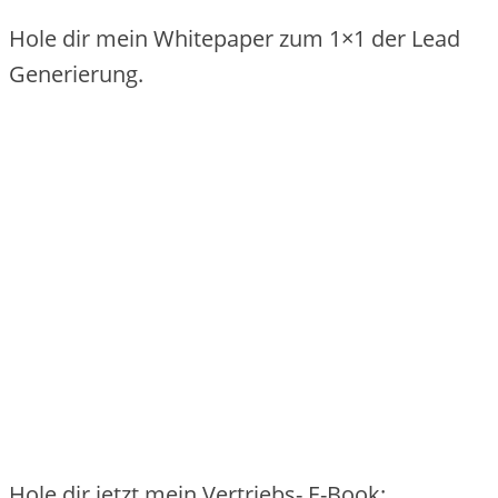
Hole dir mein Whitepaper zum 1×1 der Lead
Generierung.
Hole dir jetzt mein Vertriebs- E-Book: