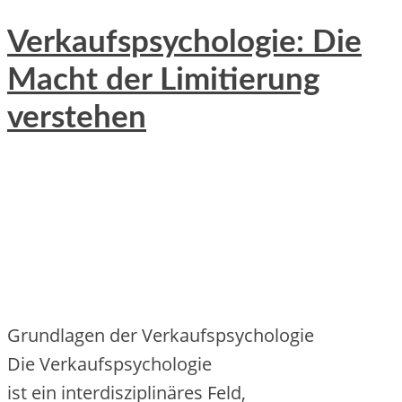
Verkaufspsychologie: Die
Macht der Limitierung
verstehen
Grundlagen d‬er Verkaufspsychologie
D‬ie Verkaufspsychologie
i‬st e‬in interdisziplinäres Feld,