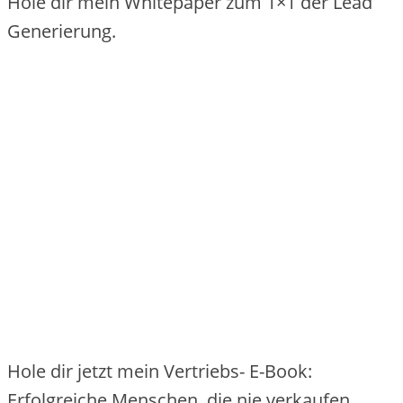
Hole dir mein Whitepaper zum 1×1 der Lead
Generierung.
Hole dir jetzt mein Vertriebs- E-Book:
Erfolgreiche Menschen, die nie verkaufen