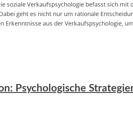
Die soziale Verkaufspsychologie befasst sich mi
abei geht es nicht nur um rationale Entscheid
tzen Erkenntnisse aus der Verkaufspsychologie, 
on: Psychologische Strategie