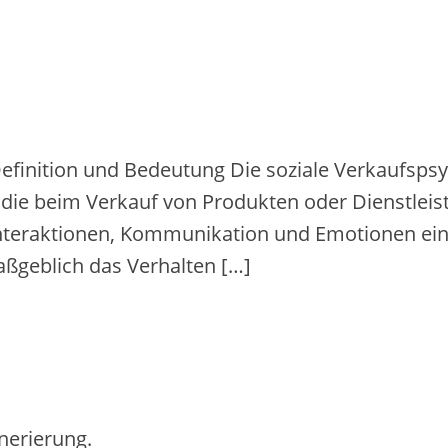
Definition und Bedeutung Die soziale Verkaufspsy
die beim Verkauf von Produkten oder Dienstlei
 Interaktionen, Kommunikation und Emotionen ei
aßgeblich das Verhalten […]
nerierung.