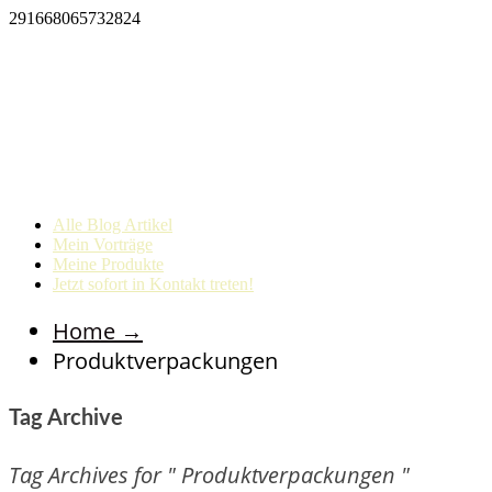
291668065732824
Alle Blog Artikel
Mein Vorträge
Meine Produkte
Jetzt sofort in Kontakt treten!
Home
→
Produktverpackungen
Tag Archive
Tag Archives for " Produktverpackungen "